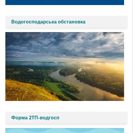
Водогосподарська обстановка
Форма 2ТП-водгосп