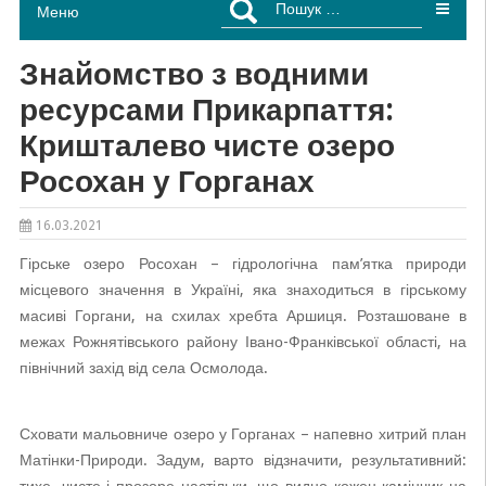
Меню
Знайомство з водними
ресурсами Прикарпаття:
Кришталево чисте озеро
Росохан у Горганах
16.03.2021
Гірське озеро Росохан – гідрологічна пам’ятка природи
місцевого значення в Україні, яка знаходиться в гірському
масиві Горгани, на схилах хребта Аршиця. Розташоване в
межах Рожнятівського району Івано-Франківської області, на
північний захід від села Осмолода.
Сховати мальовниче озеро у Горганах – напевно хитрий план
Матінки-Природи. Задум, варто відзначити, результативний: