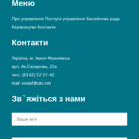
Меню
Про управління
Послуги управління
Басейнова рада
Керівництво
Контакти
Контакти
Україна, м. Івано-Франківськ
вул. Ак.Сахарова, 23а
тел.: (0342) 52-31-42
mail: vodaif@ukr.net
Зв`яжіться з нами
Alte