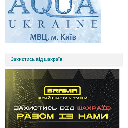
Захистись від шахраїв