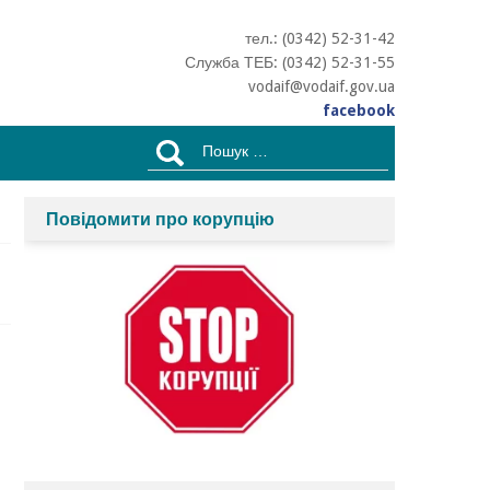
тел.: (0342) 52-31-42
Служба ТЕБ: (0342) 52-31-55
vodaif@vodaif.gov.ua
facebook
Пошук:
Повідомити про корупцію