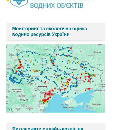
Моніторинг та екологічна оцінка
водних ресурсів України
Як одержати онлайн-дозвіл на