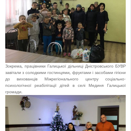
Зокрема, працівники Галицької дільниці Дністровського БУВР
завітали з солодкими гостинцями, фруктами і засобами гігієни
до вихованців Міжрегіонального центру соціально-
психологічної реабілітації дітей в селі Мединя Галицької
громади.