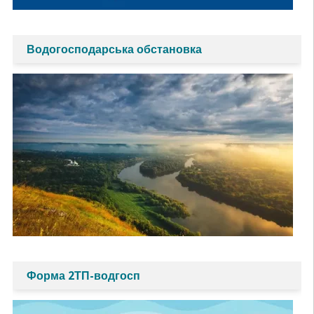
Водогосподарська обстановка
Форма 2ТП-водгосп