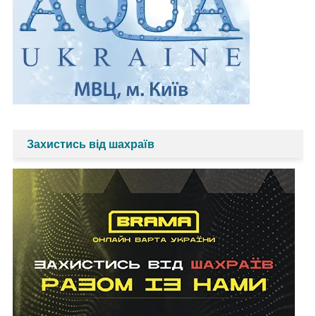
Захистись від шахраїв