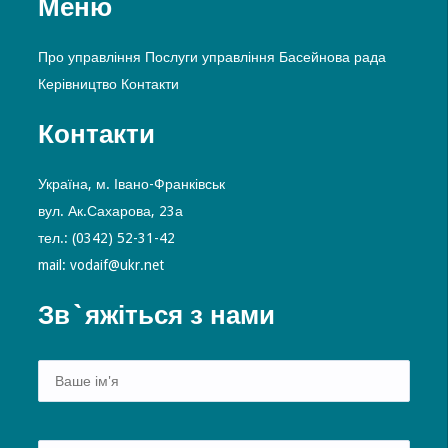
Меню
Про управління
Послуги управління
Басейнова рада
Керівництво
Контакти
Контакти
Україна, м. Івано-Франківськ
вул. Ак.Сахарова, 23а
тел.: (0342) 52-31-42
mail: vodaif@ukr.net
Зв`яжіться з нами
Alte