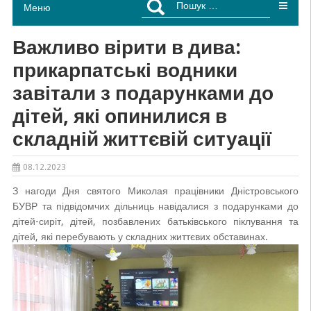
Меню
Важливо вірити в дива:
прикарпатські водники
завітали з подарунками до
дітей, які опинилися в
складній життєвій ситуації
08.12.2023
З нагоди Дня святого Миколая працівники Дністровського
БУВР та підвідомчих дільниць навідалися з подарунками до
дітей-сиріт, дітей, позбавлених батьківського піклування та
дітей, які перебувають у складних життєвих обставинах.