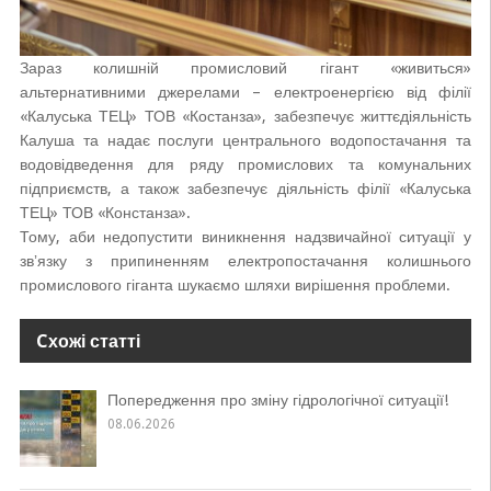
Зараз колишній промисловий гігант «живиться»
альтернативними джерелами – електроенергією від філії
«Калуська ТЕЦ» ТОВ «Костанза», забезпечує життєдіяльність
Калуша та надає послуги центрального водопостачання та
водовідведення для ряду промислових та комунальних
підприємств, а також забезпечує діяльність філії «Калуська
ТЕЦ» ТОВ «Констанза».
Тому, аби недопустити виникнення надзвичайної ситуації у
звʼязку з припиненням електропостачання колишнього
промислового гіганта шукаємо шляхи вирішення проблеми.
Cхожі статті
Попередження про зміну гідрологічної ситуації!
08.06.2026