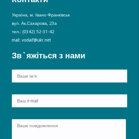
Україна, м. Івано-Франківськ
вул. Ак.Сахарова, 23а
тел.: (0342) 52-31-42
mail: vodaif@ukr.net
Зв`яжіться з нами
Alte