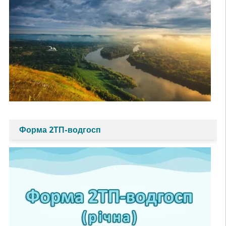
Форма 2ТП-водгосп