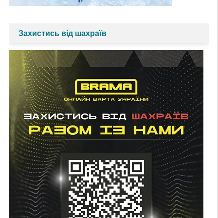
Захистись від шахраїв