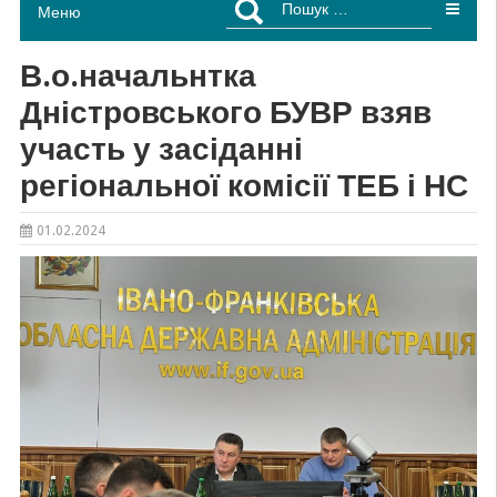
Меню
В.о.начальнтка
Дністровського БУВР взяв
участь у засіданні
регіональної комісії ТЕБ і НС
01.02.2024