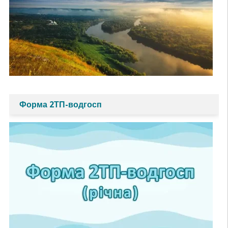
Форма 2ТП-водгосп