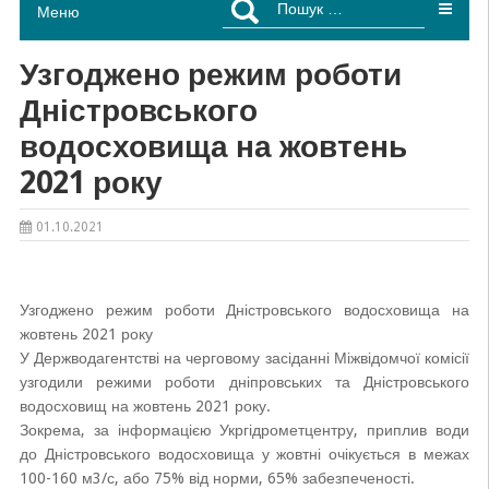
Меню
Узгоджено режим роботи
Дністровського
водосховища на жовтень
2021 року
01.10.2021
Узгоджено режим роботи Дністровського водосховища на
жовтень 2021 року
У Держводагентстві на черговому засіданні Міжвідомчої комісії
узгодили режими роботи дніпровських та Дністровського
водосховищ на жовтень 2021 року.
Зокрема, за інформацією Укргідрометцентру, приплив води
до Дністровського водосховища у жовтні очікується в межах
100-160 м3/с, або 75% від норми, 65% забезпеченості.