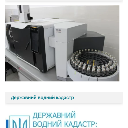
Державний водний кадастр