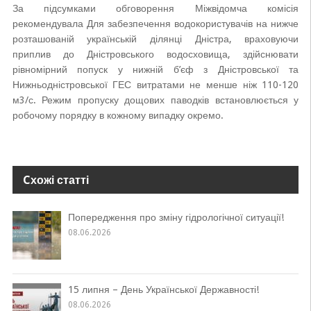
За підсумками обговорення Міжвідомча комісія
рекомендувала Для забезпечення водокористувачів на нижче
розташованій українській ділянці Дністра, враховуючи
приплив до Дністровського водосховища, здійснювати
рівномірний попуск у нижній б’єф з Дністровської та
Нижньодністровської ГЕС витратами не менше ніж 110-120
м3/с. Режим пропуску дощових паводків встановлюється у
робочому порядку в кожному випадку окремо.
Cхожі статті
Попередження про зміну гідрологічної ситуації!
08.06.2026
15 липня – День Української Державності!
08.06.2026