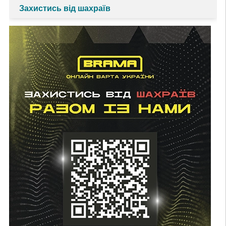
Захистись від шахраїв