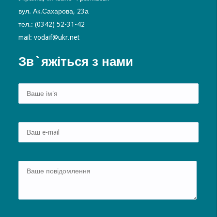
вул. Ак.Сахарова, 23а
тел.: (0342) 52-31-42
mail: vodaif@ukr.net
Зв`яжіться з нами
Alte