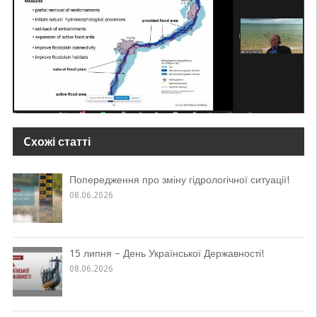
Cхожі статті
Попередження про зміну гідрологічної ситуації!
08.06.2026
15 липня – День Української Державності!
08.06.2026