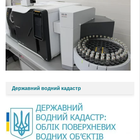
Державний водний кадастр