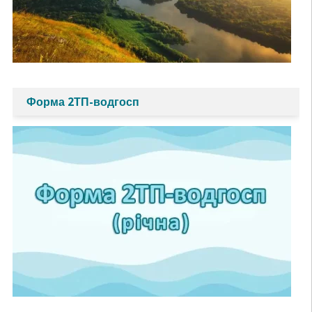
Форма 2ТП-водгосп