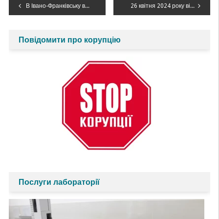
Навігація
В Івано-Франківську відбувся захід з громадського обговорення проєкту ПУРБ Дністра
26 квітня 2024 року відзначають 38-мі роковини аварії на Чорнобильській АЕС
записів
Повідомити про корупцію
Послуги лабораторії