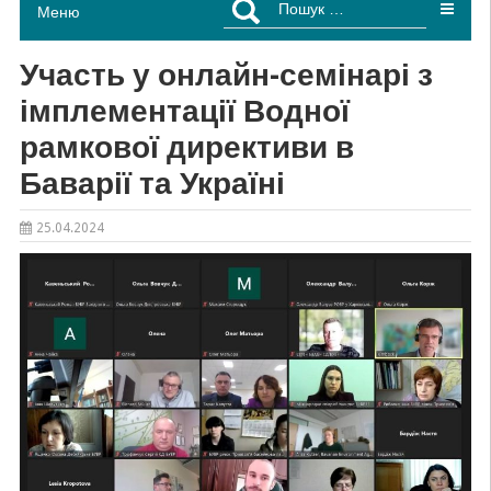
Меню
Участь у онлайн-семінарі з
імплементації Водної
рамкової директиви в
Баварії та Україні
25.04.2024