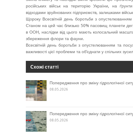
російських військ на територію України, на ґрунт
відходами зруйнованих підприємств, залишками військ
Щороку Всесвітній день боротьби з опустелюванням
Станом на цей час близько 50% пасовищ планети дег
в ООН, наслідки від цього мають колосальний масшта
збереження флори та фауни.
Всесвітній день боротьби з опустелюванням та посу
важливості цієї проблеми та об’єднати у спільних зусил
Cхожі статті
Попередження про зміну гідрологічної ситу
08.05.2026
Попередження про зміну гідрологічної ситу
08.05.2026