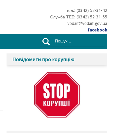
тел.: (0342) 52-31-42
Служба ТЕБ: (0342) 52-31-55
vodaif@vodaif.gov.ua
facebook
Пошук:
Повідомити про корупцію