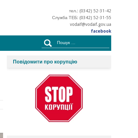
тел.: (0342) 52-31-42
Служба ТЕБ: (0342) 52-31-55
vodaif@vodaif.gov.ua
facebook
Пошук:
Повідомити про корупцію