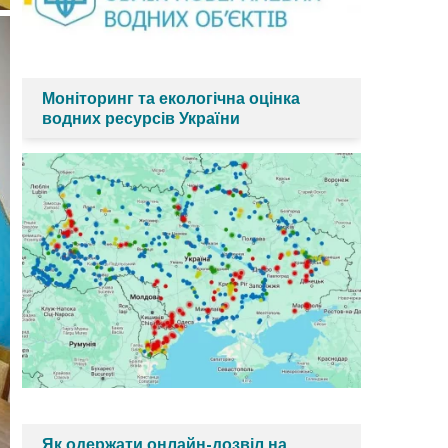
Моніторинг та екологічна оцінка
водних ресурсів України
Як одержати онлайн-дозвіл на