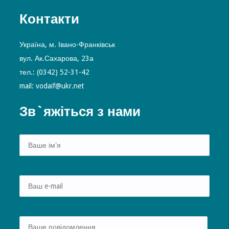
Контакти
Україна, м. Івано-Франківськ
вул. Ак.Сахарова, 23а
тел.: (0342) 52-31-42
mail: vodaif@ukr.net
Зв`яжіться з нами
Alte