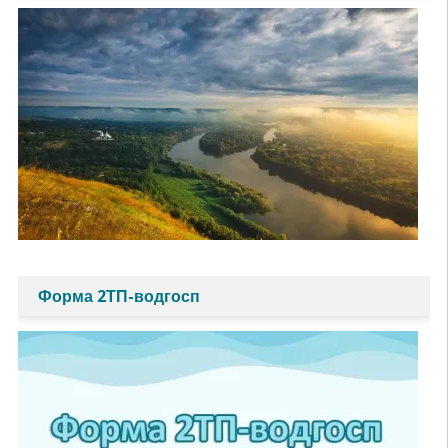
Форма 2ТП-водгосп