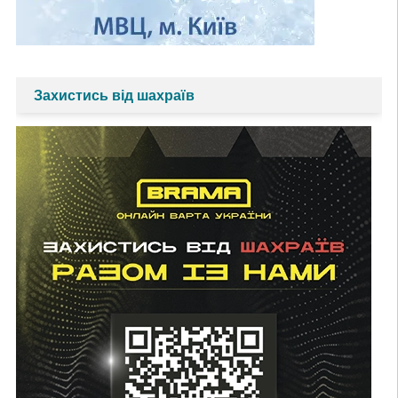
Захистись від шахраїв