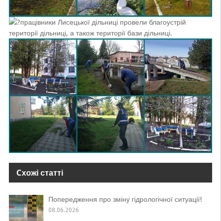
працівники Лисецької дільниці провели благоустрій
території дільниці, а також території бази дільниці.
Cхожі статті
Попередження про зміну гідрологічної ситуації!
08.06.2026