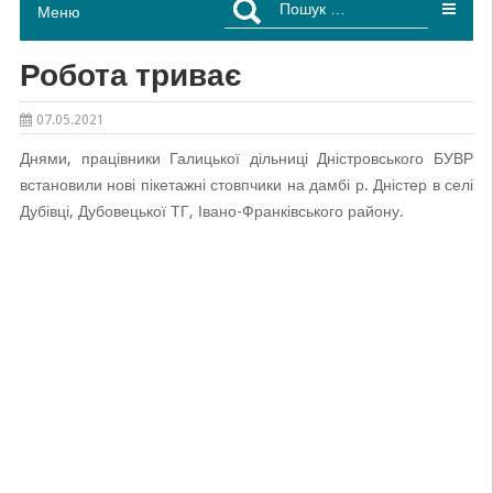
Меню
Робота триває
07.05.2021
Днями, працівники Галицької дільниці Дністровського БУВР
встановили нові пікетажні стовпчики на дамбі р. Дністер в селі
Дубівці, Дубовецької ТГ, Івано-Франківського району.