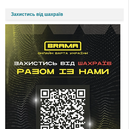
Захистись від шахраїв