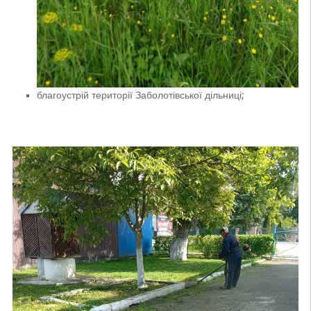
благоустрій території Заболотівської дільниці;