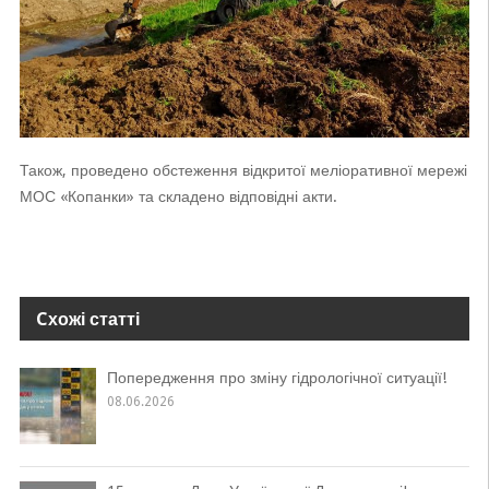
Також, проведено обстеження відкритої меліоративної мережі
МОС «Копанки» та складено відповідні акти.
Cхожі статті
Попередження про зміну гідрологічної ситуації!
08.06.2026