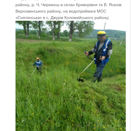
району, р. Ч. Черемош в селах Криворівня та В. Ясенів
Верховинського району, на водоприймачі МОС
«Снятинська» в с. Джурів Коломийського району;