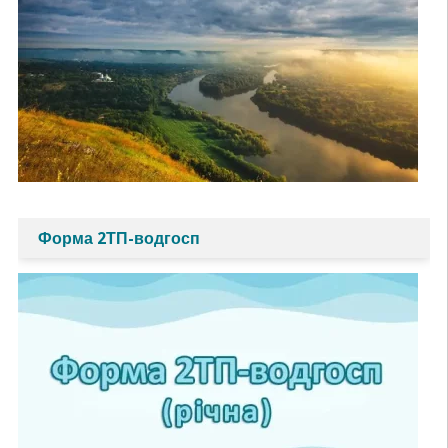
Форма 2ТП-водгосп