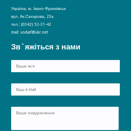
Україна, м. Івано-Франківськ
вул. Ак.Сахарова, 23а
тел.: (0342) 52-31-42
mail: vodaif@ukr.net
Зв`яжіться з нами
Alte