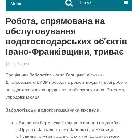
Меню
Робота, спрямована на
обслуговування
водогосподарських об’єктів
Івано-Франківщини, триває
13.06.2023
Працівники Заболотівської та Галицької дільниць
Дністровського БУВР проводять ремонтно-доглядові роботи
на гідротехнічних спорудах зони обслуговування. Зокрема,
упродовж місяця
Заболотівські водогосподарники провели:
обкошення берм і укосів від рослинності на дамбах
р.Прут в с.Завалля та смт Заболотів, р.Рибниця в
с.Рудники, р.Черемош в с. Залуччя Коломийського