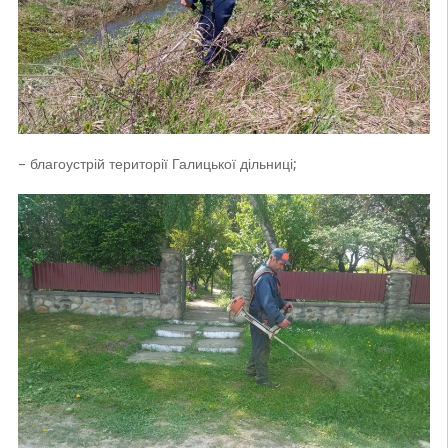
– благоустрій території Галицької дільниці;