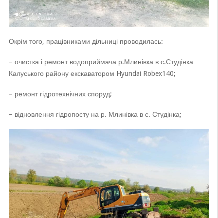
Окрім того, працівниками дільниці проводилась:
– очистка і ремонт водоприймача р.Млинівка в с.Студінка
Калуського району екскаватором Hyundai Robex140;
– ремонт гідротехнічних споруд;
– відновлення гідропосту на р. Млинівка в с. Студінка;