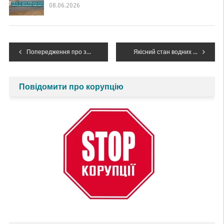
08.06.2026
Навігація
Попередження про зміну гідрологічної ситуації!
Якісний стан водних об’єктів річкового басейну Дністра у травні 2023 року
записів
Повідомити про корупцію