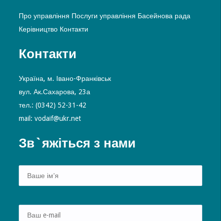
Про управління
Послуги управління
Басейнова рада
Керівництво
Контакти
Контакти
Україна, м. Івано-Франківськ
вул. Ак.Сахарова, 23а
тел.: (0342) 52-31-42
mail: vodaif@ukr.net
Зв`яжіться з нами
Alte