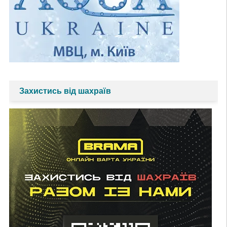
Захистись від шахраїв