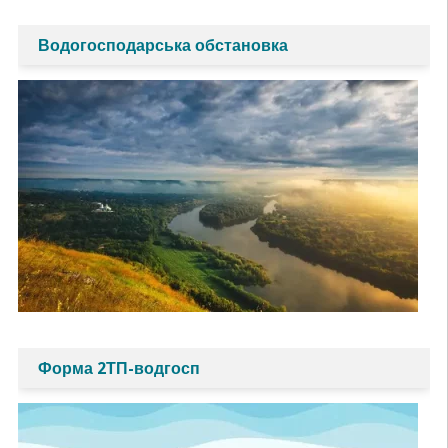
Водогосподарська обстановка
Форма 2ТП-водгосп