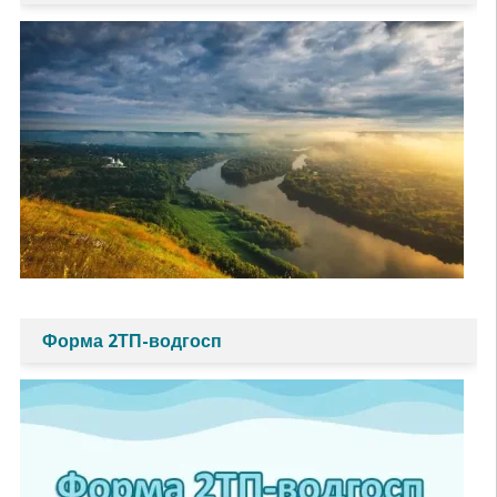
Форма 2ТП-водгосп