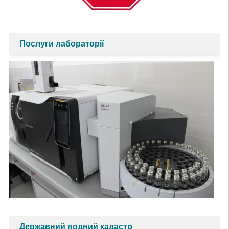
Послуги лабораторії
Державний водний кадастр