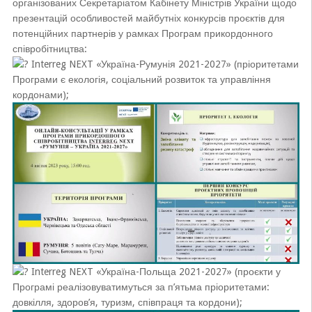
організованих Секретаріатом Кабінету Міністрів України щодо
презентацій особливостей майбутніх конкурсів проєктів для
потенційних партнерів у рамках Програм прикордонного
співробітництва:
Interreg NEXT «Україна-Румунія 2021-2027» (пріоритетами
Програми є екологія, соціальний розвиток та управління
кордонами);
Interreg NEXT «Україна-Польща 2021-2027» (проєкти у
Програмі реалізовуватимуться за п’ятьма пріоритетами:
довкілля, здоров’я, туризм, співпраця та кордони);