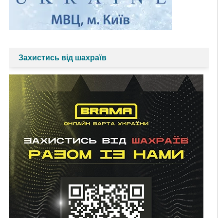
Захистись від шахраїв