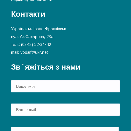
Контакти
Україна, м. Івано-Франківськ
вул. Ак.Сахарова, 23а
тел.: (0342) 52-31-42
mail: vodaif@ukr.net
Зв`яжіться з нами
Alte