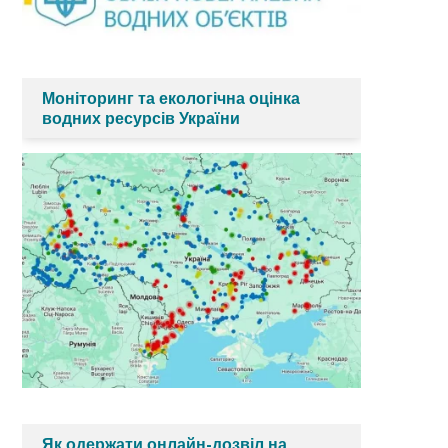
Моніторинг та екологічна оцінка
водних ресурсів України
Як одержати онлайн-дозвіл на