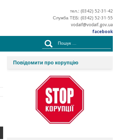
тел.: (0342) 52-31-42
Служба ТЕБ: (0342) 52-31-55
vodaif@vodaif.gov.ua
facebook
Пошук:
Повідомити про корупцію