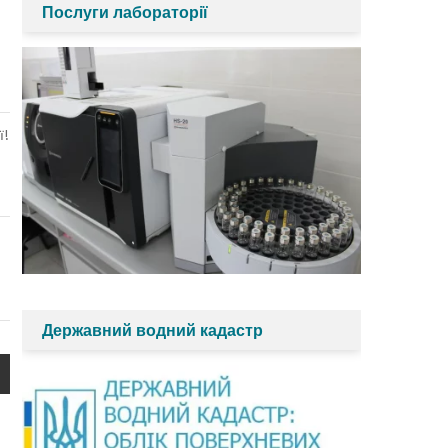
Послуги лабораторії
ї!
Державний водний кадастр