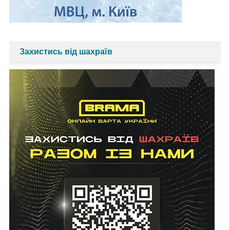
Захистись від шахраїв