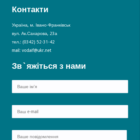
Контакти
Україна, м. Івано-Франківськ
вул. Ак.Сахарова, 23а
тел.: (0342) 52-31-42
mail: vodaif@ukr.net
Зв`яжіться з нами
Alte