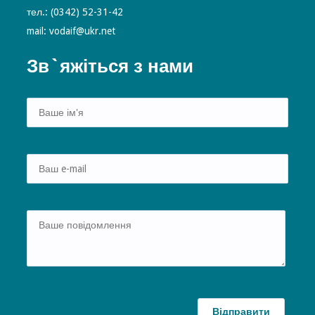
тел.: (0342) 52-31-42
mail: vodaif@ukr.net
Зв`яжіться з нами
Alte