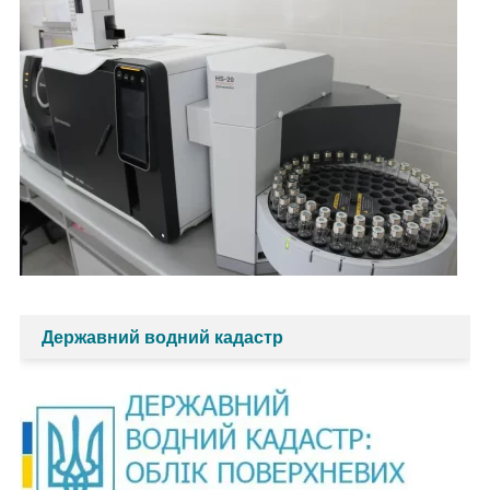
Державний водний кадастр