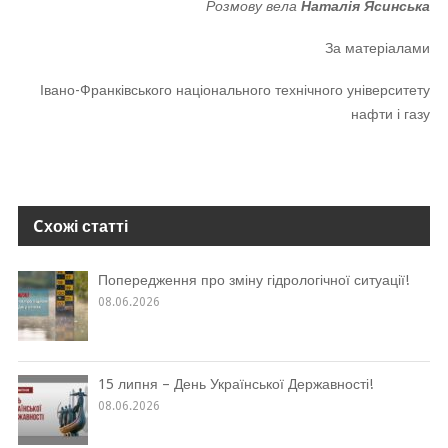
Розмову вела
Наталія Ясинська
За матеріалами
Івано-Франківського національного технічного університету
нафти і газу
Cхожі статті
Попередження про зміну гідрологічної ситуації!
08.06.2026
15 липня – День Української Державності!
08.06.2026