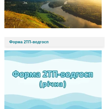
Форма 2ТП-водгосп