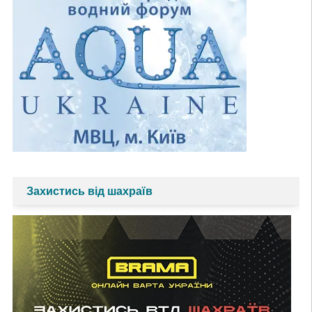
Захистись від шахраїв