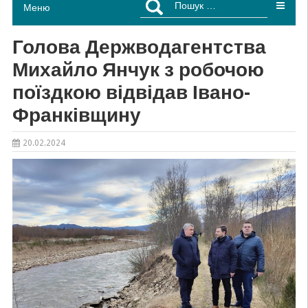
Меню
Голова Держводагентства
Михайло Янчук з робочою
поїздкою відвідав Івано-
Франківщину
20.02.2024