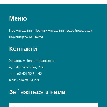
Меню
Про управління
Послуги управління
Басейнова рада
Керівництво
Контакти
Контакти
Україна, м. Івано-Франківськ
вул. Ак.Сахарова, 23а
тел.: (0342) 52-31-42
mail: vodaif@ukr.net
Зв`яжіться з нами
Alte