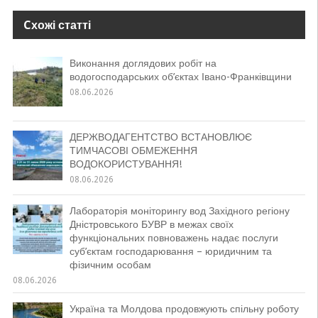
Cхожі статті
Виконання доглядових робіт на
водогосподарських об’єктах Івано-Франківщини
08.06.2026
ДЕРЖВОДАГЕНТСТВО ВСТАНОВЛЮЄ
ТИМЧАСОВІ ОБМЕЖЕННЯ
ВОДОКОРИСТУВАННЯ!
08.06.2026
Лабораторія моніторингу вод Західного регіону
Дністровського БУВР в межах своїх
функціональних повноважень надає послуги
суб’єктам господарювання – юридичним та
фізичним особам
08.06.2026
Україна та Молдова продовжують спільну роботу