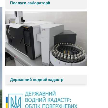
Послуги лабораторії
Державний водний кадастр