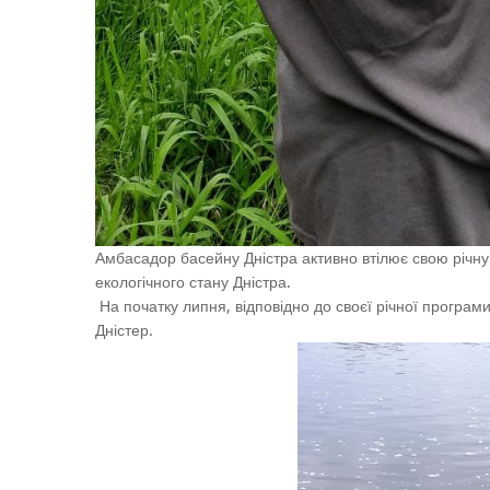
Амбасадор басейну Дністра активно втілює свою річну
екологічного стану Дністра.
На початку липня, відповідно до своєї річної програ
Дністер.