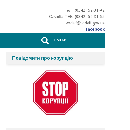
тел.: (0342) 52-31-42
Служба ТЕБ: (0342) 52-31-55
vodaif@vodaif.gov.ua
facebook
Пошук:
Повідомити про корупцію