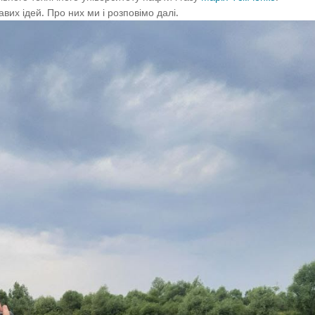
авих ідей. Про них ми і розповімо далі.