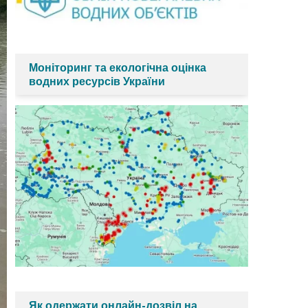
Моніторинг та екологічна оцінка
водних ресурсів України
Як одержати онлайн-дозвіл на