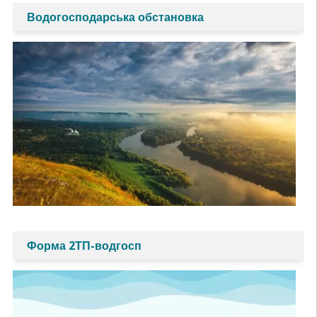
Водогосподарська обстановка
Форма 2ТП-водгосп