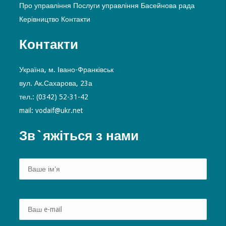
Про управління
Послуги управління
Басейнова рада
Керівництво
Контакти
Контакти
Україна, м. Івано-Франківськ
вул. Ак.Сахарова, 23а
тел.: (0342) 52-31-42
mail: vodaif@ukr.net
Зв`яжіться з нами
Alte