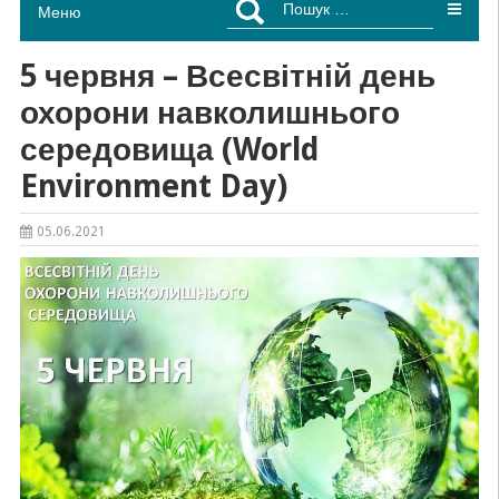
Меню
5 червня – Всесвітній день
охорони навколишнього
середовища (World
Environment Day)
05.06.2021