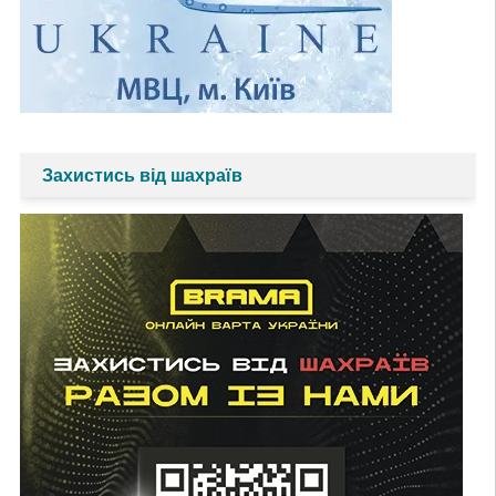
Захистись від шахраїв