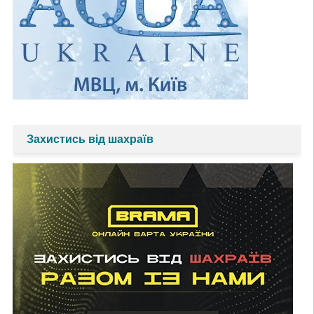
Захистись від шахраїв