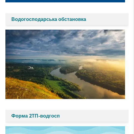
Водогосподарська обстановка
Форма 2ТП-водгосп