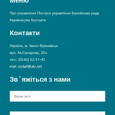
Меню
Про управління
Послуги управління
Басейнова рада
Керівництво
Контакти
Контакти
Україна, м. Івано-Франківськ
вул. Ак.Сахарова, 23а
тел.: (0342) 52-31-42
mail: vodaif@ukr.net
Зв`яжіться з нами
Alte