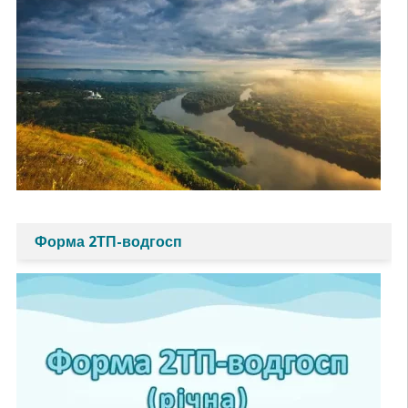
Форма 2ТП-водгосп