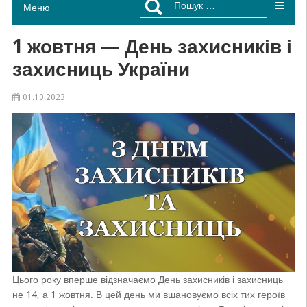
Меню
1 жовтня — День захисників і
захисниць України
01.10.2023
Цього року вперше відзначаємо День захисників і захисниць
не 14, а 1 жовтня. В цей день ми вшановуємо всіх тих героїв