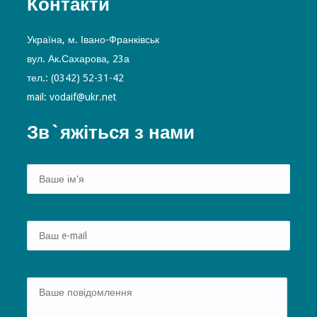
Контакти
Україна, м. Івано-Франківськ
вул. Ак.Сахарова, 23а
тел.: (0342) 52-31-42
mail: vodaif@ukr.net
Зв`яжіться з нами
Alte