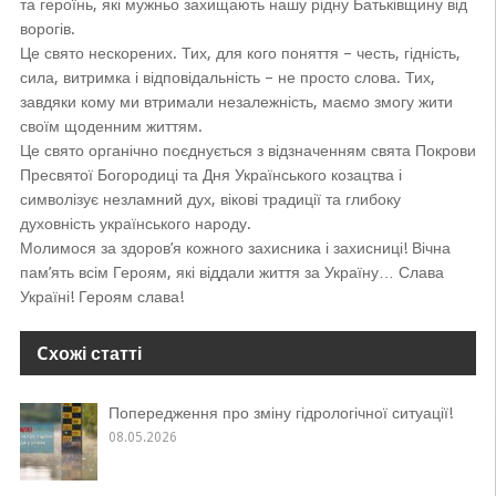
та героїнь, які мужньо захищають нашу рідну Батьківщину від
ворогів.
Це свято нескорених. Тих, для кого поняття – честь, гідність,
сила, витримка і відповідальність – не просто слова. Тих,
завдяки кому ми втримали незалежність, маємо змогу жити
своїм щоденним життям.
Це свято органічно поєднується з відзначенням свята Покрови
Пресвятої Богородиці та Дня Українського козацтва і
символізує незламний дух, вікові традиції та глибоку
духовність українського народу.
Молимося за здоров’я кожного захисника і захисниці! Вічна
пам’ять всім Героям, які віддали життя за Україну… Слава
Україні! Героям слава!
Cхожі статті
Попередження про зміну гідрологічної ситуації!
08.05.2026