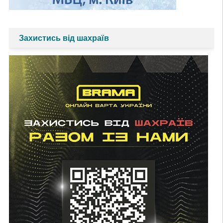
Захистись від шахраїв