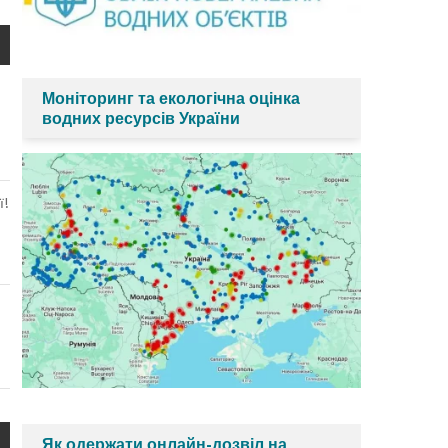
Моніторинг та екологічна оцінка
водних ресурсів України
ї!
Як одержати онлайн-дозвіл на