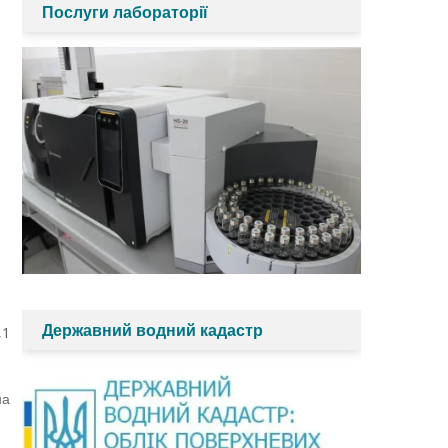
Послуги лабораторії
Державний водний кадастр
,1
на