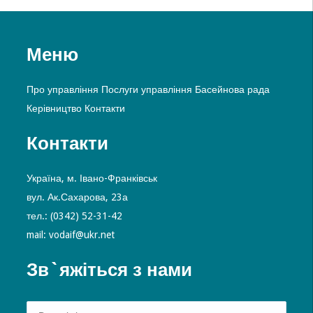
Меню
Про управління
Послуги управління
Басейнова рада
Керівництво
Контакти
Контакти
Україна, м. Івано-Франківськ
вул. Ак.Сахарова, 23а
тел.: (0342) 52-31-42
mail: vodaif@ukr.net
Зв`яжіться з нами
Alte