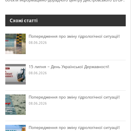
об’єкти інформаційно-дорадчого центру Дністровського БУВР.
Cхожі статті
Попередження про зміну гідрологічної ситуації!
08.06.2026
15 липня – День Української Державності!
08.06.2026
Попередження про зміну гідрологічної ситуації!
08.06.2026
Попередження про зміну гідрологічної ситуації!