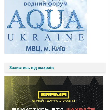
Захистись від шахраїв