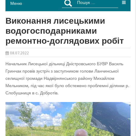
Меню
Виконання лисецькими
водогосподарниками
ремонтно-доглядових робіт
08.07.2022
Начальник Лисецької дільниці Дністровського БУВР Василь
Гринчак провів зустріч з заступником голови Ланчинської
селищної громади Надвірнянського району Михайлом
Мельником, під час якої було обстежено проблемні ділянки р.
Слобушниця в с. Добротів.