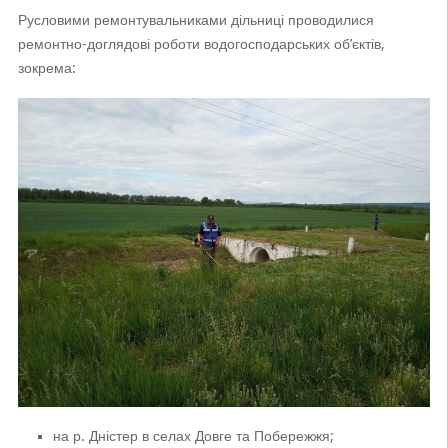
Русловими ремонтувальниками дільниці проводилися
ремонтно-доглядові роботи водогосподарських об’єктів,
зокрема:
на р. Дністер в селах Довге та Побережжя;