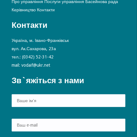
Про управління
Послуги управління
Басейнова рада
Керівництво
Контакти
Контакти
Україна, м. Івано-Франківськ
вул. Ак.Сахарова, 23а
тел.: (0342) 52-31-42
mail: vodaif@ukr.net
Зв`яжіться з нами
Alte