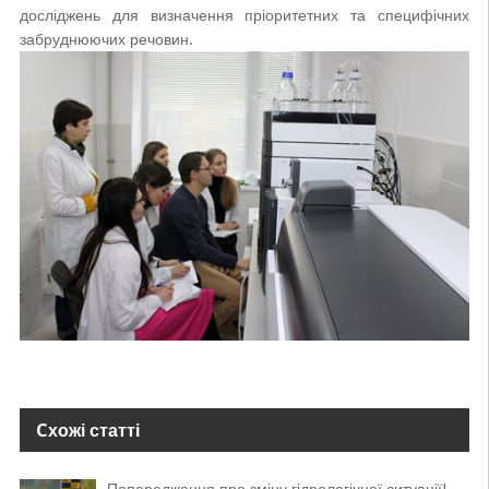
досліджень для визначення пріоритетних та специфічних
забруднюючих речовин.
Cхожі статті
Попередження про зміну гідрологічної ситуації!