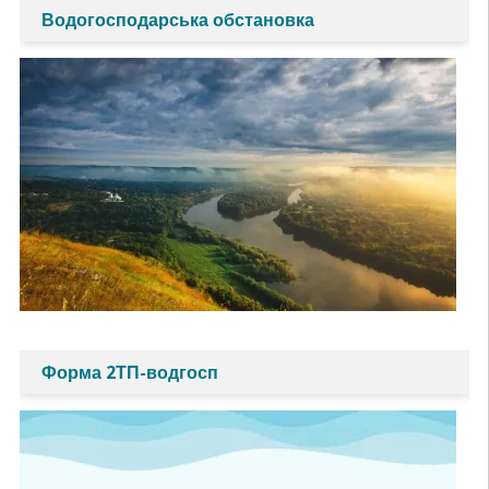
Водогосподарська обстановка
Форма 2ТП-водгосп