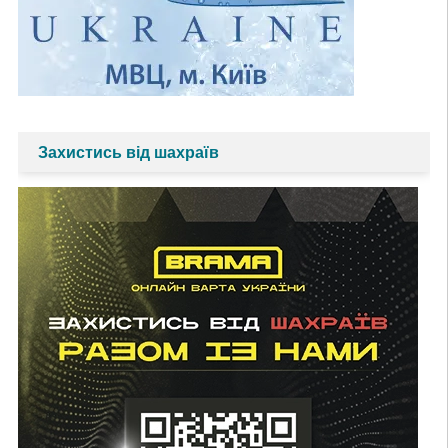
Захистись від шахраїв