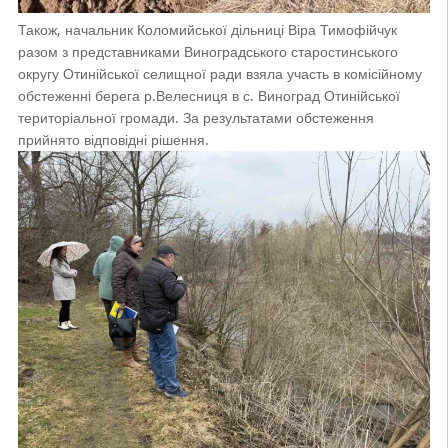
Також, начальник Коломийської дільниці Віра Тимофійчук
разом з представниками Виноградського старостинського
округу Отинійської селищної ради взяла участь в комісійному
обстеженні берега р.Велесниця в с. Виноград Отинійської
територіальної громади. За результатами обстеження
прийнято відповідні рішення.