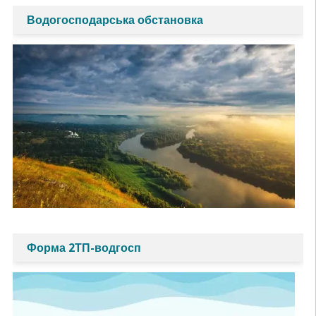
Водогосподарська обстановка
Форма 2ТП-водгосп