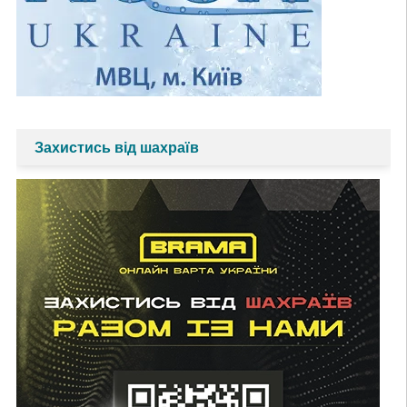
Захистись від шахраїв