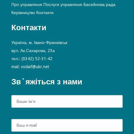
Про управління
Послуги управління
Басейнова рада
Керівництво
Контакти
Контакти
Україна, м. Івано-Франківськ
вул. Ак.Сахарова, 23а
тел.: (0342) 52-31-42
mail: vodaif@ukr.net
Зв`яжіться з нами
Alte