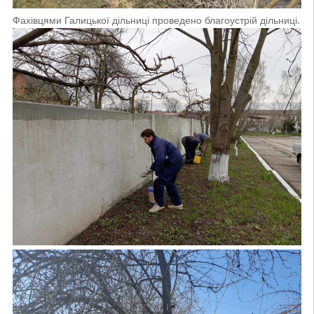
Фахівцями Галицької дільниці проведено благоустрій дільниці.