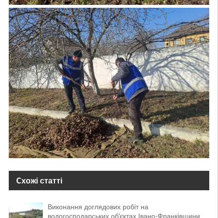
Cхожі статті
Виконання доглядових робіт на
водогосподарських об’єктах Івано-Франківщини