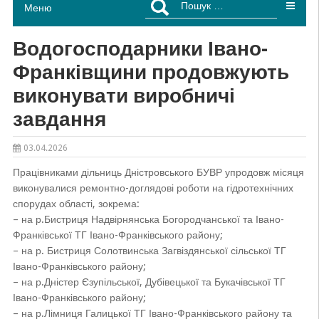
Меню
Водогосподарники Івано-
Франківщини продовжують
виконувати виробничі
завдання
03.04.2026
Працівниками дільниць Дністровського БУВР упродовж місяця
виконувалися ремонтно-доглядові роботи на гідротехнічних
спорудах області, зокрема:
– на р.Бистриця Надвірнянська Богородчанської та Івано-
Франківської ТГ Івано-Франківського району;
– на р. Бистриця Солотвинська Загвіздянської сільської ТГ
Івано-Франківського району;
– на р.Дністер Єзупільської, Дубівецької та Букачівської ТГ
Івано-Франківського району;
– на р.Лімниця Галицької ТГ Івано-Франківського району та