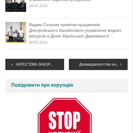
08.05.2026
Вадим Созоник привітав працівників
Дністровського басейнового управління водних
ресурсів із Днем Української Державності
08.05.2026
Навігація
НЕРЕСТОВА ЗАБОРОНА НА ВИЛОВ ВОДНИХ БІОРЕСУРСІВ 2026
Держводагентство оновило Портал електронних послуг
записів
Повідомити про корупцію