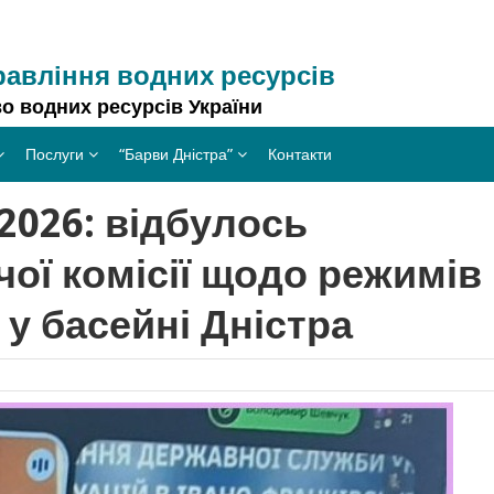
равління водних ресурсів
о водних ресурсів України
Послуги
“Барви Дністра”
Контакти
2026: відбулось
ої комісії щодо режимів
у басейні Дністра