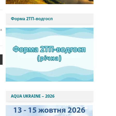
Форма 2ТП-водгосп
их
AQUA UKRAINE – 2026