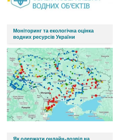
Моніторинг та екологічна оцінка
водних ресурсів України
Як одержати онлайн-дозвіл на