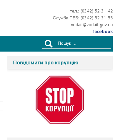
тел.: (0342) 52-31-42
Служба ТЕБ: (0342) 52-31-55
vodaif@vodaif.gov.ua
facebook
Пошук:
Повідомити про корупцію