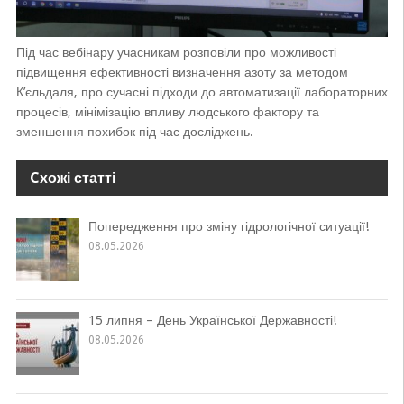
Під час вебінару учасникам розповіли про можливості
підвищення ефективності визначення азоту за методом
К’єльдаля, про сучасні підходи до автоматизації лабораторних
процесів, мінімізацію впливу людського фактору та
зменшення похибок під час досліджень.
Cхожі статті
Попередження про зміну гідрологічної ситуації!
08.05.2026
15 липня – День Української Державності!
08.05.2026