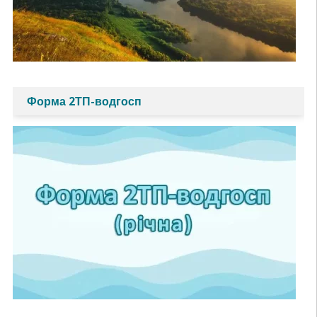
Форма 2ТП-водгосп