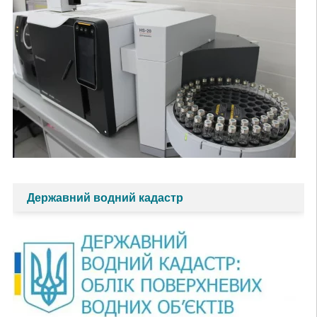
Державний водний кадастр