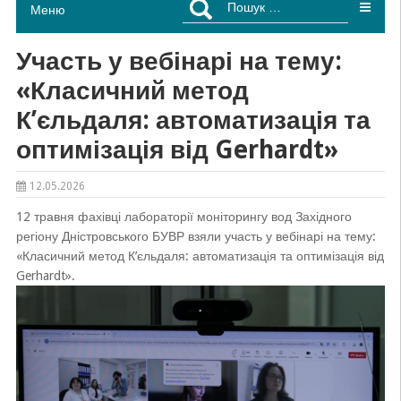
Меню
Участь у вебінарі на тему:
«Класичний метод
К’єльдаля: автоматизація та
оптимізація від Gerhardt»
12.05.2026
12 травня фахівці лабораторії моніторингу вод Західного
регіону Дністровського БУВР взяли участь у вебінарі на тему:
«Класичний метод К’єльдаля: автоматизація та оптимізація від
Gerhardt».