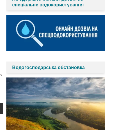
спеціальне водокористування
Водогосподарська обстановка
их