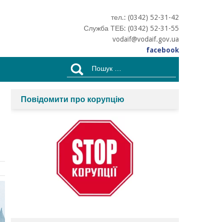
тел.: (0342) 52-31-42
Служба ТЕБ: (0342) 52-31-55
vodaif@vodaif.gov.ua
facebook
Пошук:
Повідомити про корупцію