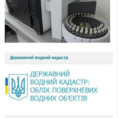
Державний водний кадастр