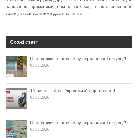
наповнене приємними несподіванками, а нові починання
закінчуються великими досягненнями!
Cхожі статті
Попередження про зміну гідрологічної ситуації!
08.06.2026
15 липня – День Української Державності!
08.06.2026
Попередження про зміну гідрологічної ситуації!
08.06.2026