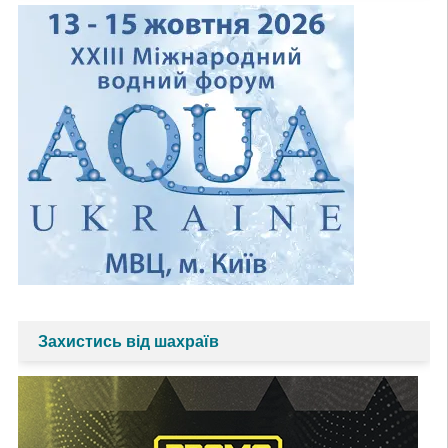
Захистись від шахраїв