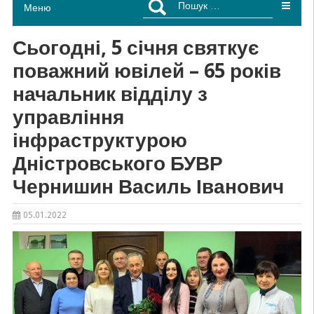
Меню
Сьогодні, 5 січня святкує
поважний ювілей – 65 років
начальник відділу з
управління
інфраструктурою
Дністровського БУВР
Чернишин Василь Іванович
05.01.2022