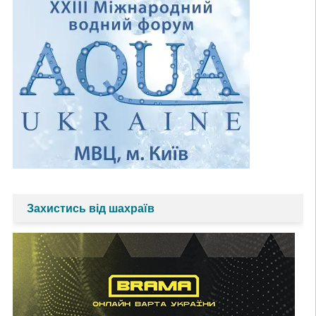
Захистись від шахраїв