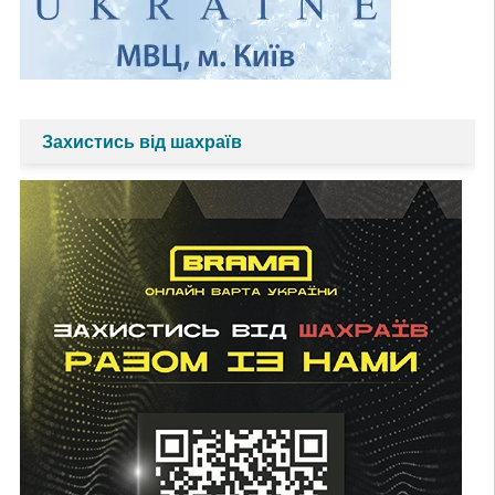
Захистись від шахраїв