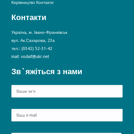
Керівництво
Контакти
Контакти
Україна, м. Івано-Франківськ
вул. Ак.Сахарова, 23а
тел.: (0342) 52-31-42
mail: vodaif@ukr.net
Зв`яжіться з нами
Alte