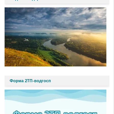
Форма 2ТП-водгосп