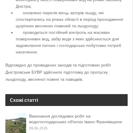
Дністра;
оновлено перелік місць заторів льоду, які
спостерігались на річках області в період проходження
щорічних весняних повеней та льодоходу;
проводиться постійний контроль на масивах
поверхневих вод, забір води з яких здійснюється для
задоволення питних і господарсько-побутових потреб
населення.
Відповідно до проведених заходів та підготовчих робіт
Дністровське БУВР здійснило підготовку до пропуску
льодоходу, весняної повені та паводків.
Cхожі статті
Виконання доглядових робіт на
водогосподарських об’єктах Івано-Франківщини
08.06.2026