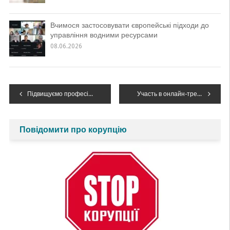
Вчимося застосовувати європейські підходи до
управління водними ресурсами
08.06.2026
Навігація
Підвищуємо професійний рівень
Участь в онлайн-тренінгу щодо розроблення та встановлення режимів роботи водних об’єктів
записів
Повідомити про корупцію