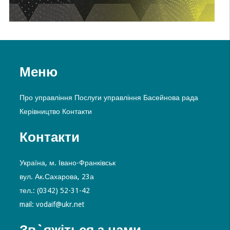
Меню
Про управління
Послуги управління
Басейнова рада
Керівництво
Контакти
Контакти
Україна, м. Івано-Франківськ
вул. Ак.Сахарова, 23а
тел.: (0342) 52-31-42
mail: vodaif@ukr.net
Зв`яжіться з нами