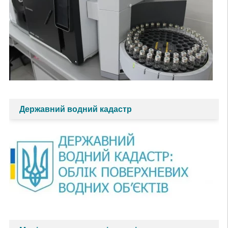
Державний водний кадастр