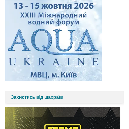
Захистись від шахраїв