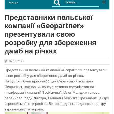
Меню
Представники польської
компанії «Geopartner»
презентували свою
розробку для збереження
дамб на річках
26.03.2025
Представники польської компанії «Geopartner» презентували
свою розробку для збереження дамб на річках.
На зустрічі були присутні: Яцек Словінський компанія
Geopartner, засновник консультативно-комунікативної
платформи і кампанії “Гефізична”, Олег Мандрик голова
басейнової ради Дністра, Геннадій Микитка Президент центру
європейської інтеграції та Віктор Федюк координатор центру
європейської інтеграції.