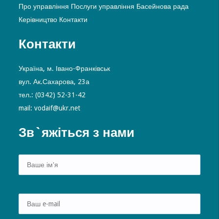
Про управління
Послуги управління
Басейнова рада
Керівництво
Контакти
Контакти
Україна, м. Івано-Франківськ
вул. Ак.Сахарова, 23а
тел.: (0342) 52-31-42
mail: vodaif@ukr.net
Зв`яжіться з нами
Alte