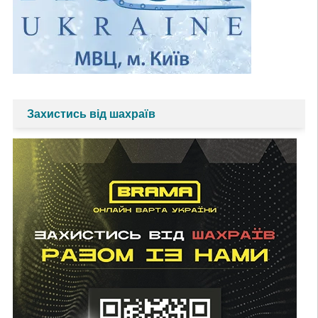
Захистись від шахраїв