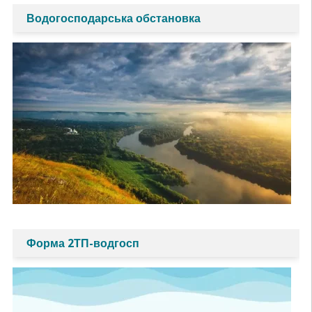
Водогосподарська обстановка
Форма 2ТП-водгосп