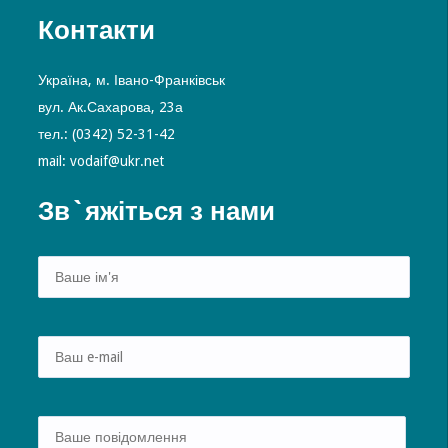
Контакти
Україна, м. Івано-Франківськ
вул. Ак.Сахарова, 23а
тел.: (0342) 52-31-42
mail: vodaif@ukr.net
Зв`яжіться з нами
Alte