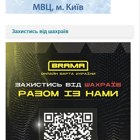
Захистись від шахраїв