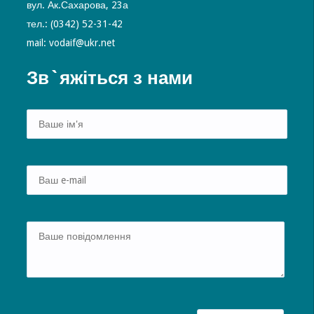
вул. Ак.Сахарова, 23а
тел.: (0342) 52-31-42
mail: vodaif@ukr.net
Зв`яжіться з нами
Alte