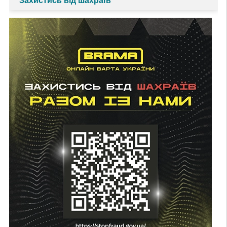
Захистись від шахраїв