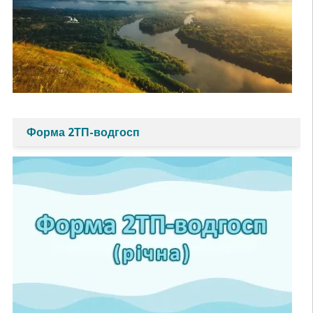
Форма 2ТП-водгосп