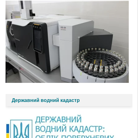
Державний водний кадастр