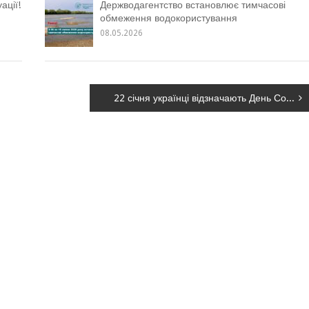
ації!
Держводагентство встановлює тимчасові
обмеження водокористування
08.05.2026
22 січня українці відзначають День Соборності