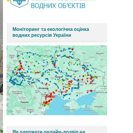
Моніторинг та екологічна оцінка
водних ресурсів України
Як одержати онлайн-дозвіл на