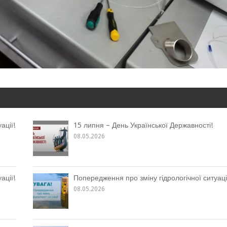
ації!
15 липня – День Української Державності!
08.05.2026
ації!
Попередження про зміну гідрологічної ситуаці
08.05.2026