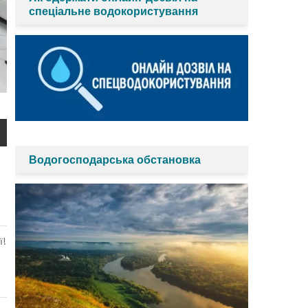
спеціальне водокористування
Водогосподарська обстановка
ї!