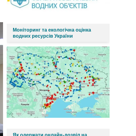
Моніторинг та екологічна оцінка
водних ресурсів України
Як одержати онлайн-дозвіл на