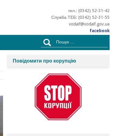
тел.: (0342) 52-31-42
Служба ТЕБ: (0342) 52-31-55
vodaif@vodaif.gov.ua
facebook
Пошук:
Повідомити про корупцію