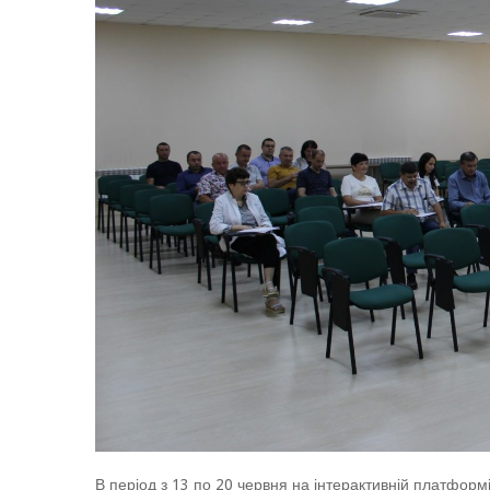
В період з 13 по 20 червня на інтерактивній платформі