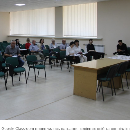
 Google Сlassroom проводилось навчання керівних осіб та спеціаліст