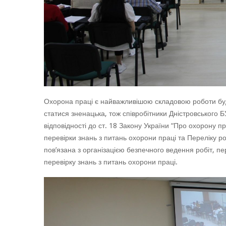
Охорона праці є найважливішою складовою роботи буд
статися зненацька, тож співробітники Дністровського Б
відповідності до ст. 18 Закону України “Про охорону 
перевірки знань з питань охорони праці та Переліку р
пов’язана з організацією безпечного ведення робіт, п
перевірку знань з питань охорони праці.