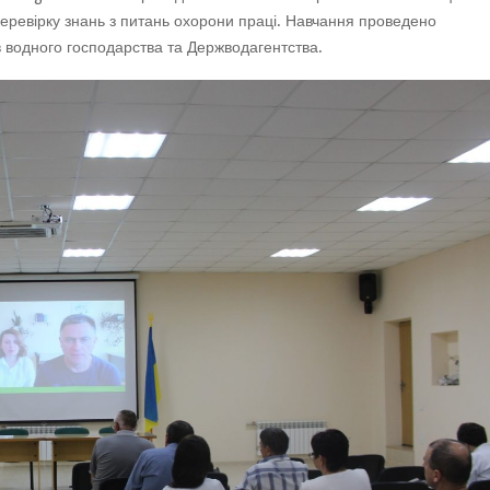
перевірку знань з питань охорони праці. Навчання проведено
в водного господарства та Держводагентства.