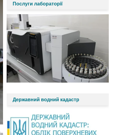
Послуги лабораторії
Державний водний кадастр
ів