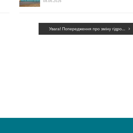
08.06.2026
Увага! Попередження про зміну гідрологічної ситуації!