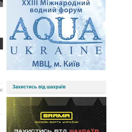
Захистись від шахраїв
ї!