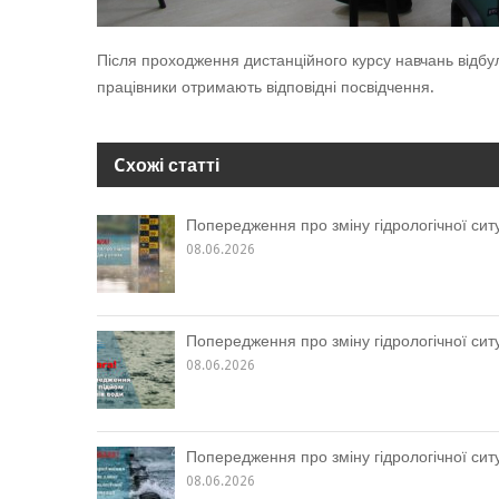
Після проходження дистанційного курсу навчань відбул
працівники отримають відповідні посвідчення.
Cхожі статті
Попередження про зміну гідрологічної ситу
08.06.2026
Попередження про зміну гідрологічної ситу
08.06.2026
Попередження про зміну гідрологічної ситу
08.06.2026