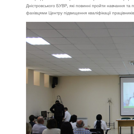
Дністровського БУВР, які повинні пройти навчання та 
фахівцями Центру підвищення кваліфікації працівникі