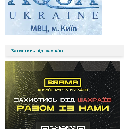
Захистись від шахраїв