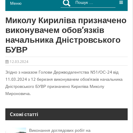
Меню
Миколу Кириліва призначено
виконувачем обов’язків
начальника Дністровського
БУВР
12.03.2024
Згідно з наказом Голови Держводагентства N51/ОС-24 від
11.03.2024 з 12 березня виконувачем обов’язків начальника
Дністровського БУВР призначено Кириліва Миколу
Мироновича.
Cхожі статті
Виконання доглядових робіт на