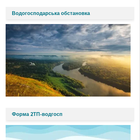
Водогосподарська обстановка
Форма 2ТП-водгосп