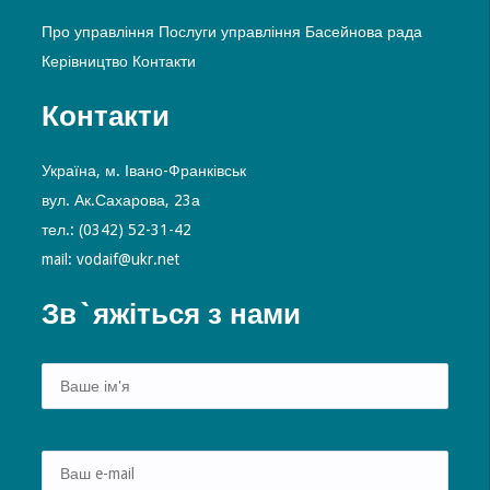
Про управління
Послуги управління
Басейнова рада
Керівництво
Контакти
Контакти
Україна, м. Івано-Франківськ
вул. Ак.Сахарова, 23а
тел.: (0342) 52-31-42
mail: vodaif@ukr.net
Зв`яжіться з нами
Alte