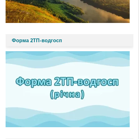
Форма 2ТП-водгосп