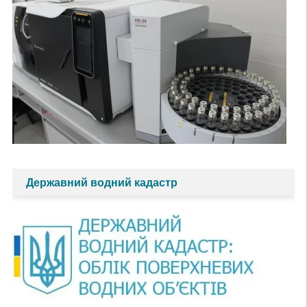
Державний водний кадастр