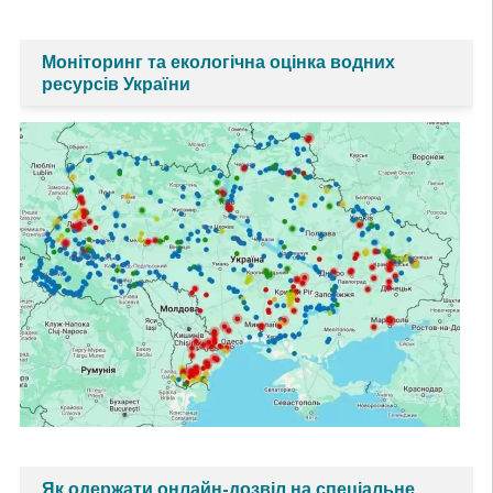
Моніторинг та екологічна оцінка водних
ресурсів України
Як одержати онлайн-дозвіл на спеціальне