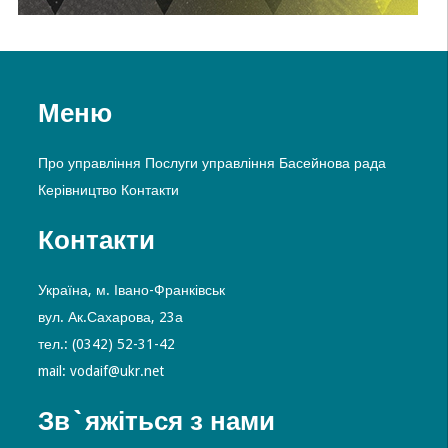
Меню
Про управління
Послуги управління
Басейнова рада
Керівництво
Контакти
Контакти
Україна, м. Івано-Франківськ
вул. Ак.Сахарова, 23а
тел.: (0342) 52-31-42
mail: vodaif@ukr.net
Зв`яжіться з нами