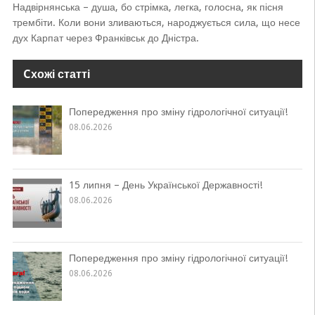
Надвірнянська – душа, бо стрімка, легка, голосна, як пісня
трембіти. Коли вони зливаються, народжується сила, що несе
дух Карпат через Франківськ до Дністра.
Cхожі статті
Попередження про зміну гідрологічної ситуації!
08.06.2026
15 липня – День Української Державності!
08.06.2026
Попередження про зміну гідрологічної ситуації!
08.06.2026