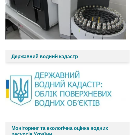
Державний водний кадастр
Моніторинг та екологічна оцінка водних
ресурсів України