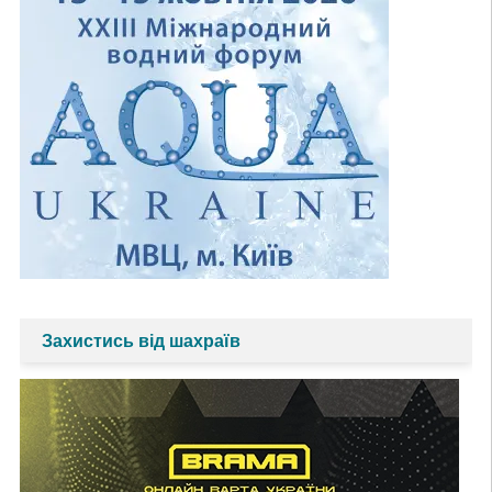
Захистись від шахраїв