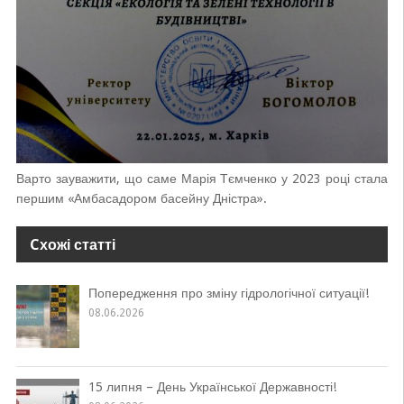
Варто зауважити, що саме Марія Тємченко у 2023 році стала
першим «Амбасадором басейну Дністра».
Cхожі статті
Попередження про зміну гідрологічної ситуації!
08.06.2026
15 липня – День Української Державності!