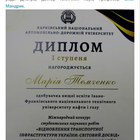
Мандрик
.