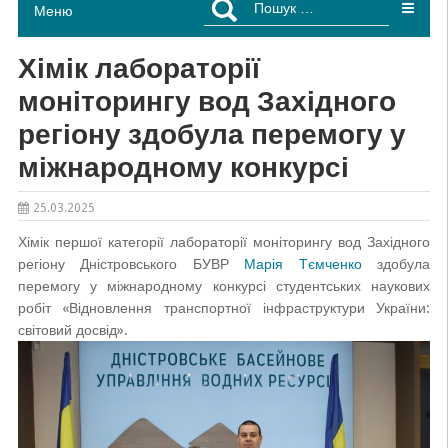
Меню
Хімік лабораторії
моніторингу вод Західного
регіону здобула перемогу у
міжнародному конкурсі
25.03.2025
Хімік першої категорії лабораторії моніторингу вод Західного
регіону Дністровського БУВР
Марія Тємченко
здобула
перемогу у міжнародному конкурсі студентських наукових
робіт «Відновлення транспортної інфраструктури України:
світовий досвід».