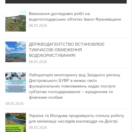
Виконання доглядових робіт на
водогосподарських об’єктах Івано-Франківщини
08.05.2026
ДЕРЖВОДАГЕНТСТВО ВСТАНОВЛЮЄ
ТИМЧАСОВІ ОБМЕЖЕННЯ
ВОДОКОРИСТУВАННЯ!
08.05.2026
Лабораторія моніторингу вод Західного регіону
Дністровського БУВР в межах своїх
функціональних повноважень надає послуги
суб’єктам господарювання – юридичним та
фізичним особам
08.05.2026
Україна та Молдова продовжують спільну роботу
для мінімізації наслідків маловоддя на Дністрі
08.05.2026