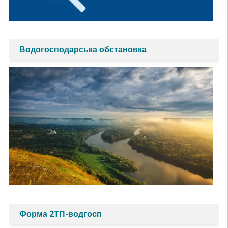
Водогосподарська обстановка
Форма 2ТП-водгосп