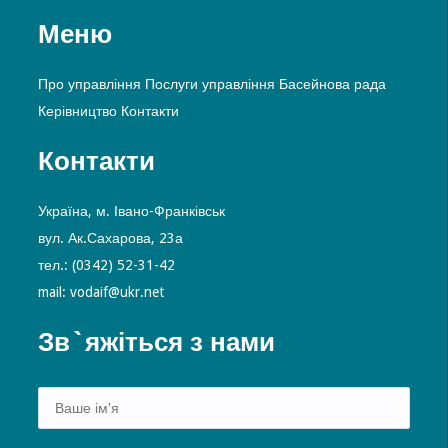
Меню
Про управління
Послуги управління
Басейнова рада
Керівництво
Контакти
Контакти
Україна, м. Івано-Франківськ
вул. Ак.Сахарова, 23а
тел.: (0342) 52-31-42
mail: vodaif@ukr.net
Зв`яжіться з нами
Alte