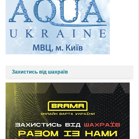
Захистись від шахраїв