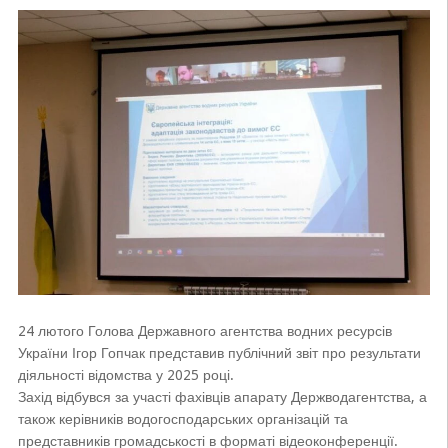
24 лютого Голова Державного агентства водних ресурсів
України Ігор Гопчак представив публічний звіт про результати
діяльності відомства у 2025 році.
Захід відбувся за участі фахівців апарату Держводагентства, а
також керівників водогосподарських організацій та
представників громадськості в форматі відеоконференції.