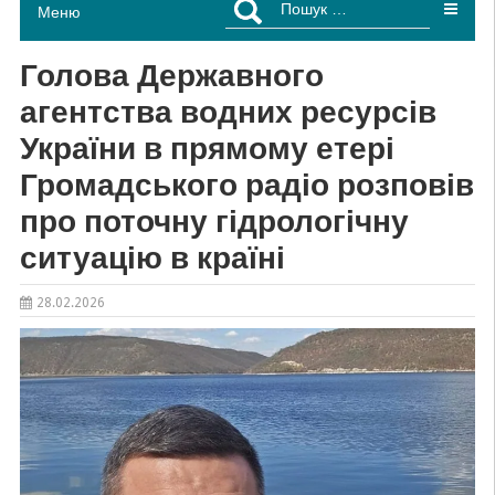
Меню
Голова Державного
агентства водних ресурсів
України в прямому етері
Громадського радіо розповів
про поточну гідрологічну
ситуацію в країні
28.02.2026