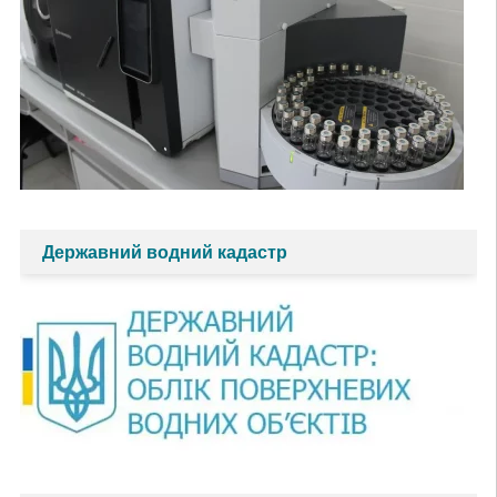
Державний водний кадастр