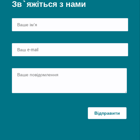
Зв`яжіться з нами
Alte