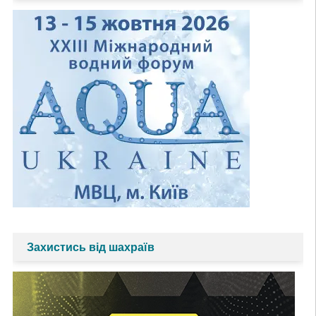
Захистись від шахраїв