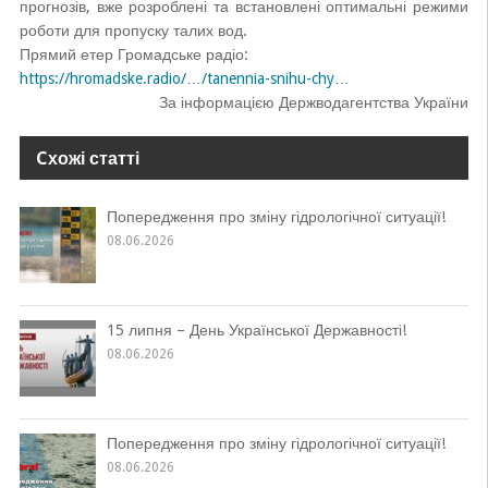
прогнозів, вже розроблені та встановлені оптимальні режими
роботи для пропуску талих вод.
Прямий етер Громадське радіо:
https://hromadske.radio/…/tanennia-snihu-chy…
За інформацією Держводагентства України
Cхожі статті
Попередження про зміну гідрологічної ситуації!
08.06.2026
15 липня – День Української Державності!
08.06.2026
Попередження про зміну гідрологічної ситуації!
08.06.2026