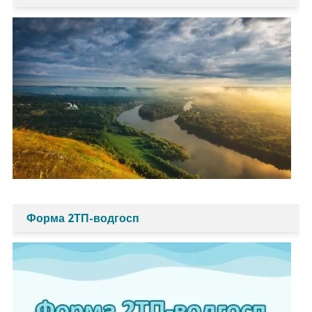
Форма 2ТП-водгосп