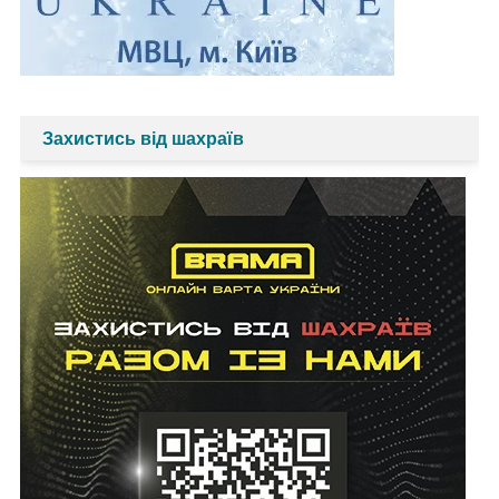
Захистись від шахраїв