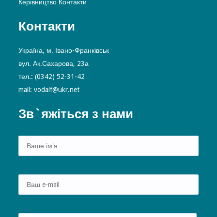
Керівництво
Контакти
Контакти
Україна, м. Івано-Франківськ
вул. Ак.Сахарова, 23а
тел.: (0342) 52-31-42
mail: vodaif@ukr.net
Зв`яжіться з нами
Alte