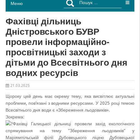
Меню
Фахівці дільниць
Дністровського БУВР
провели інформаційно-
просвітницькі заходи з
дітьми до Всесвітнього дня
водних ресурсів
21.03.2025
Щороку цей день має окрему тему, яка висвітлює актуальні
проблеми, пов’язані з водними ресурсами. У 2025 році темою
Всесвітнього дня води є «Збереження льодовиків».
Зокрема:
Фахівці Галицької дільниці провели захід екологічного
спрямування на тему “Збереження льодовиків” у
Маріямпільській філії Дубовецького ліцею Дубовецької