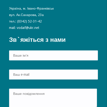
Україна, м. Івано-Франківськ
вул. Ак.Сахарова, 23а
тел.: (0342) 52-31-42
mail: vodaif@ukr.net
Зв`яжіться з нами
Alte