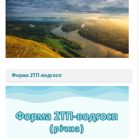
Форма 2ТП-водгосп