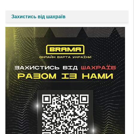
Захистись від шахраїв