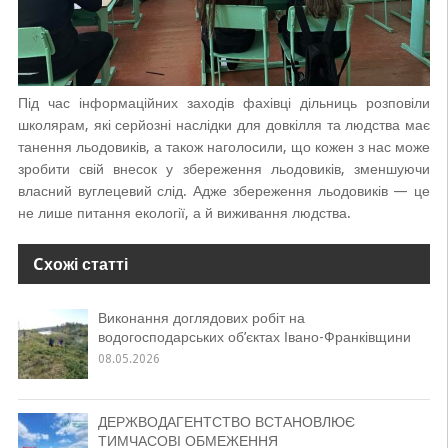
Під час інформаційних заходів фахівці дільниць розповіли
школярам, які серйозні наслідки для довкілля та людства має
танення льодовиків, а також наголосили, що кожен з нас може
зробити свій внесок у збереження льодовиків, зменшуючи
власний вуглецевий слід. Адже збереження льодовиків — це
не лише питання екології, а й виживання людства.
Cхожі статті
Виконання доглядових робіт на
водогосподарських об’єктах Івано-Франківщини
08.05.2026
ДЕРЖВОДАГЕНТСТВО ВСТАНОВЛЮЄ
ТИМЧАСОВІ ОБМЕЖЕННЯ