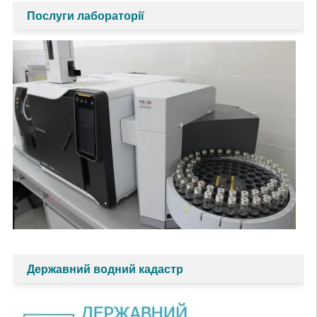
Послуги лабораторії
Державний водний кадастр