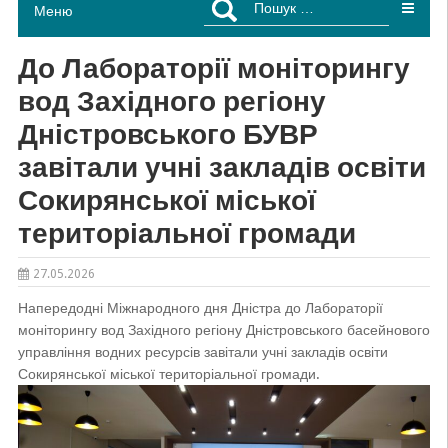
Меню
До Лабораторії моніторингу
вод Західного регіону
Дністровського БУВР
завітали учні закладів освіти
Сокирянської міської
територіальної громади
27.05.2026
Напередодні Міжнародного дня Дністра до Лабораторії
моніторингу вод Західного регіону Дністровського басейнового
управління водних ресурсів завітали учні закладів освіти
Сокирянської міської територіальної громади.