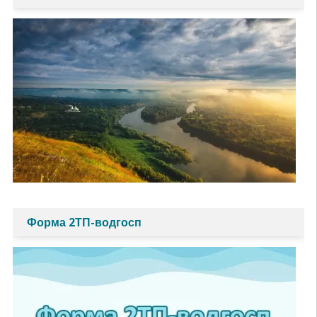
Форма 2ТП-водгосп