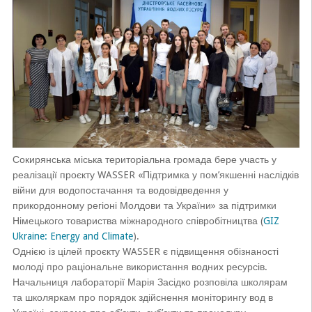
Сокирянська міська територіальна громада бере участь у
реалізації проєкту WASSER «Підтримка у пом’якшенні наслідків
війни для водопостачання та водовідведення у
прикордонному регіоні Молдови та України» за підтримки
Німецького товариства міжнародного співробітництва (
GIZ
Ukraine: Energy and Climate
).
Однією із цілей проєкту WASSER є підвищення обізнаності
молоді про раціональне використання водних ресурсів.
Начальниця лабораторії Марія Засідко розповіла школярам
та школяркам про порядок здійснення моніторингу вод в