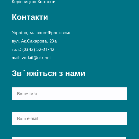
Керівництво
Контакти
Контакти
Україна, м. Івано-Франківськ
вул. Ак.Сахарова, 23а
тел.: (0342) 52-31-42
mail: vodaif@ukr.net
Зв`яжіться з нами
Alte