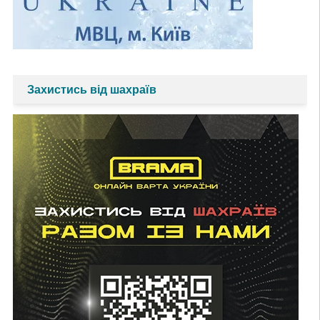
Захистись від шахраїв