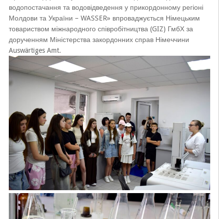
водопостачання та водовідведення у прикордонному регіоні
Молдови та України – WASSER» впроваджується Німецьким
товариством міжнародного співробітництва (GIZ) ГмбХ за
дорученням Міністерства закордонних справ Німеччини
Auswärtiges Amt.