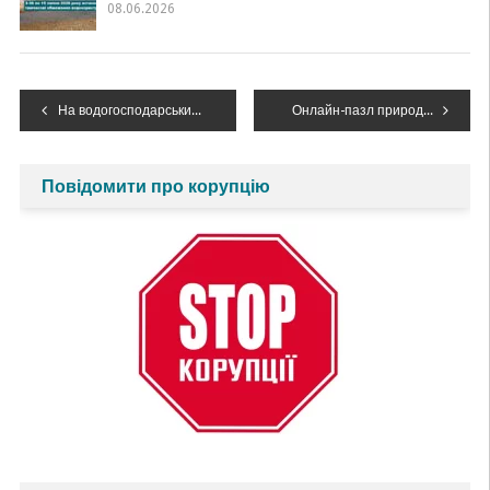
08.06.2026
Навігація
На водогосподарських об’єктах Дністровського БУВР проводяться ремонтно-експлуатаційні роботи
Онлайн-пазл природи Дністра
записів
Повідомити про корупцію