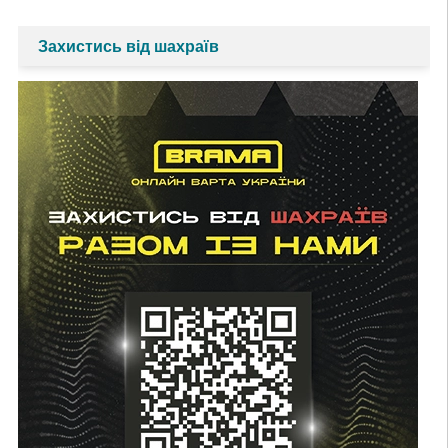
Захистись від шахраїв