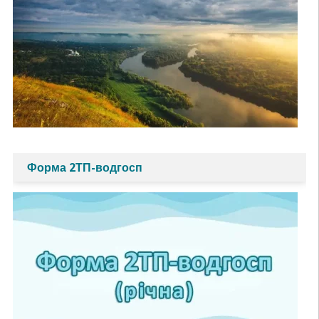
Форма 2ТП-водгосп