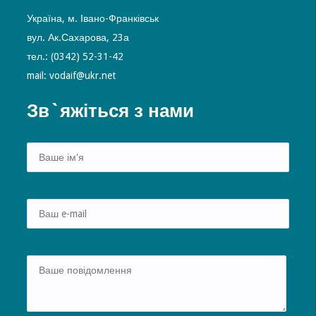
Україна, м. Івано-Франківськ
вул. Ак.Сахарова, 23а
тел.: (0342) 52-31-42
mail: vodaif@ukr.net
Зв`яжіться з нами
Alte