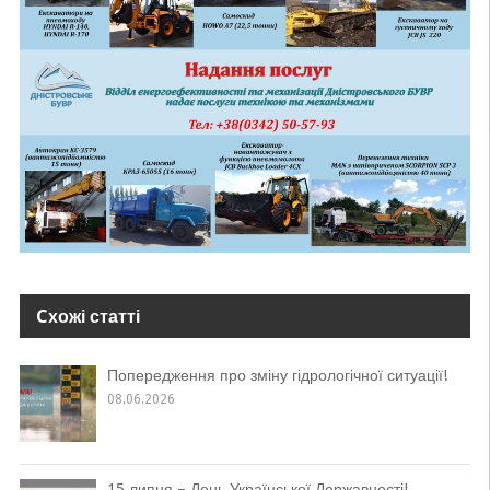
Cхожі статті
Попередження про зміну гідрологічної ситуації!
08.06.2026
15 липня – День Української Державності!