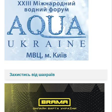
Захистись від шахраїв