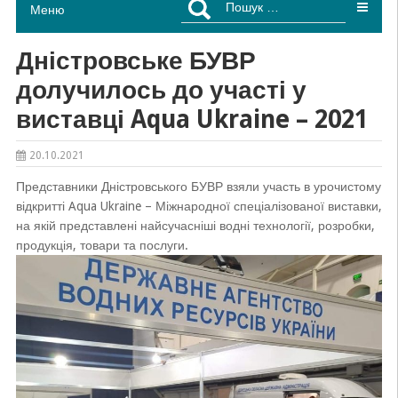
Меню
Дністровське БУВР
долучилось до участі у
виставці Aqua Ukraine – 2021
20.10.2021
Представники Дністровського БУВР взяли участь в урочистому
відкритті Aqua Ukraine – Міжнародної спеціалізованої виставки,
на якій
представлені найсучасніші водні технології, розробки,
продукція, товари та послуги
.