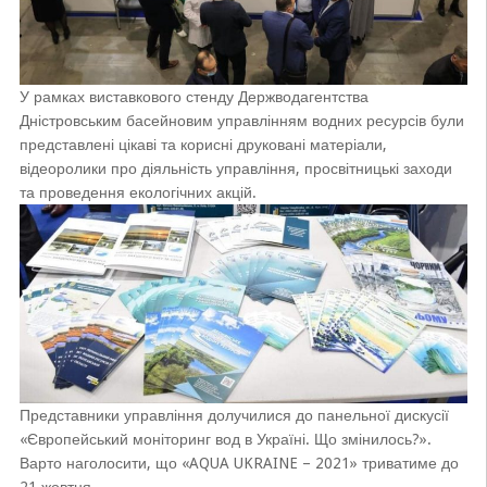
У рамках виставкового стенду Держводагентства
Дністровським басейновим управлінням водних ресурсів були
представлені цікаві та корисні друковані матеріали,
відеоролики про діяльність управління, просвітницькі заходи
та проведення екологічних акцій.
Представники управління долучилися до панельної дискусії
«Європейський моніторинг вод в Україні. Що змінилось?».
Варто наголосити, що «AQUA UKRAINE – 2021» триватиме до