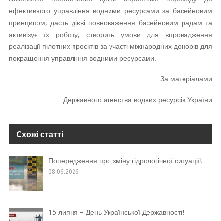
ефективного управління водними ресурсами за басейновим
принципом, дасть дієві повноваження басейновим радам та
активізує їх роботу, створить умови для впровадження
реалізації пілотних проєктів за участі міжнародних донорів для
покращення управління водними ресурсами.
За матеріалами
Державного агенства водних ресурсів України
Cхожі статті
Попередження про зміну гідрологічної ситуації!
08.06.2026
15 липня – День Української Державності!