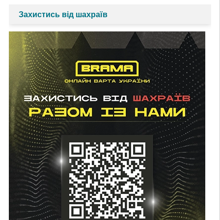
Захистись від шахраїв