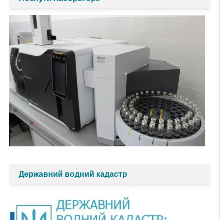
Державний водний кадастр