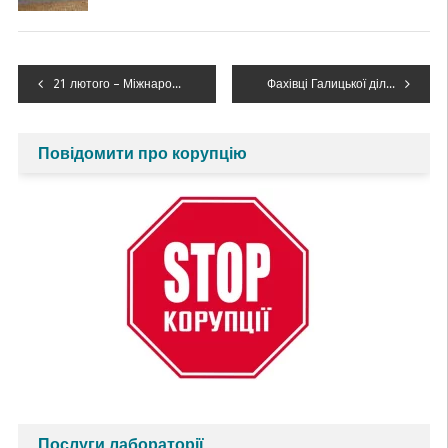
Навігація
21 лютого – Міжнародний день рідної мови
Фахівці Галицької дільниці проводять обстеження водогосподарських об’єктів
записів
Повідомити про корупцію
Послуги лабораторії