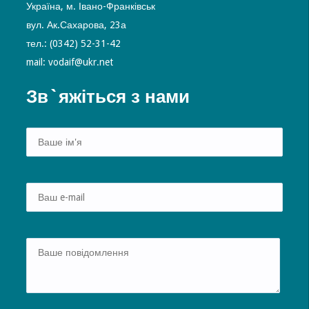
Україна, м. Івано-Франківськ
вул. Ак.Сахарова, 23а
тел.: (0342) 52-31-42
mail: vodaif@ukr.net
Зв`яжіться з нами
Alte