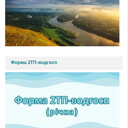
Форма 2ТП-водгосп