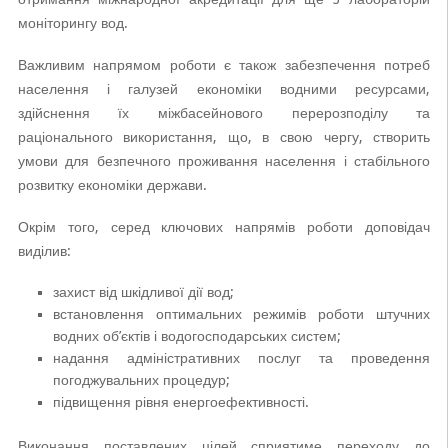
моніторингу вод.
Важливим напрямом роботи є також забезпечення потреб
населення і галузей економіки водними ресурсами,
здійснення їх міжбасейнового перерозподілу та
раціонального використання, що, в свою чергу, створить
умови для безпечного проживання населення і стабільного
розвитку економіки держави.
Окрім того, серед ключових напрямів роботи доповідач
виділив:
захист від шкідливої дії вод;
встановлення оптимальних режимів роботи штучних
водних об’єктів і водогосподарських систем;
надання адміністративних послуг та проведення
погоджувальних процедур;
підвищення рівня енергоефективності.
Виконання поставлених цілей сприятиме переходу до