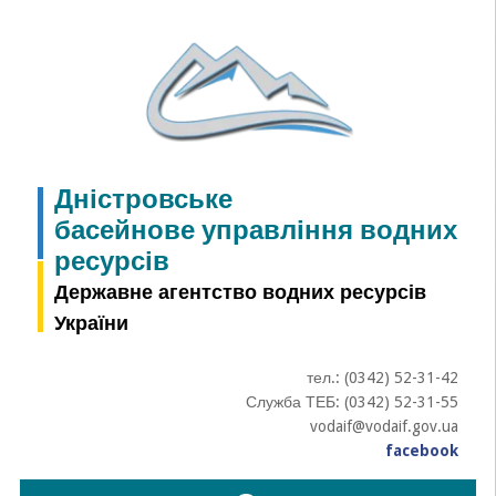
Skip
to
content
Дністровське
басейнове управління водних
ресурсів
Державне агентство водних ресурсів
України
тел.: (0342) 52-31-42
Служба ТЕБ: (0342) 52-31-55
vodaif@vodaif.gov.ua
facebook
Пошук: