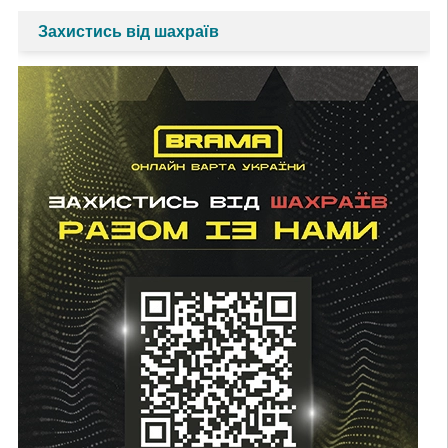
Захистись від шахраїв