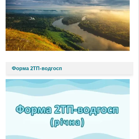
Форма 2ТП-водгосп