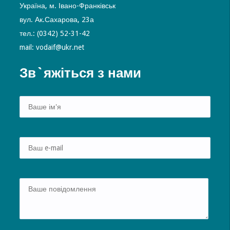
Україна, м. Івано-Франківськ
вул. Ак.Сахарова, 23а
тел.: (0342) 52-31-42
mail: vodaif@ukr.net
Зв`яжіться з нами
Alte