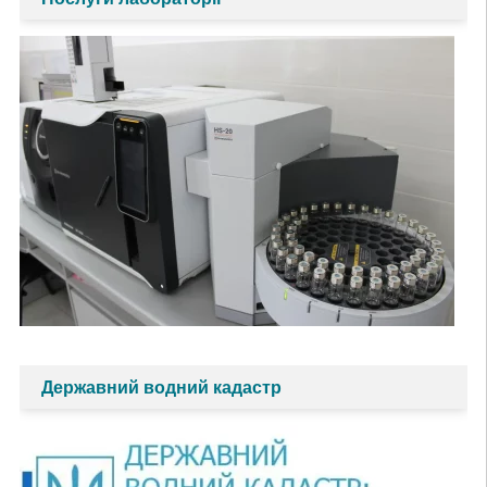
Державний водний кадастр